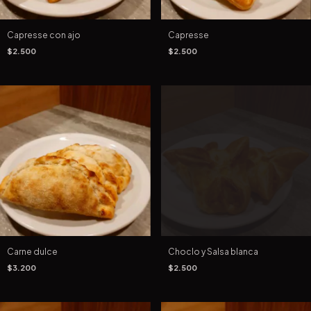
Capresse con ajo
Capresse
$2.500
$2.500
Carne dulce
Choclo y Salsa blanca
$3.200
$2.500