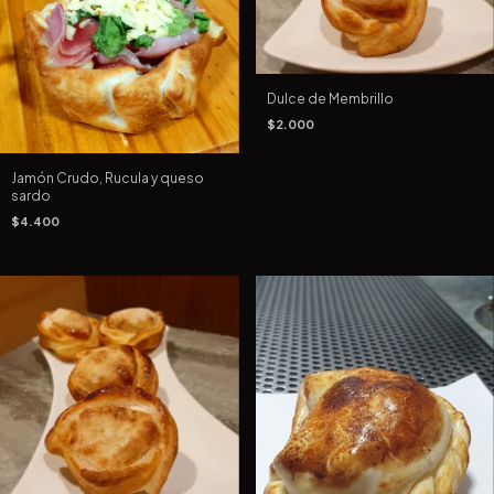
Dulce de Membrillo
$2.000
Jamón Crudo, Rucula y queso
sardo
$4.400