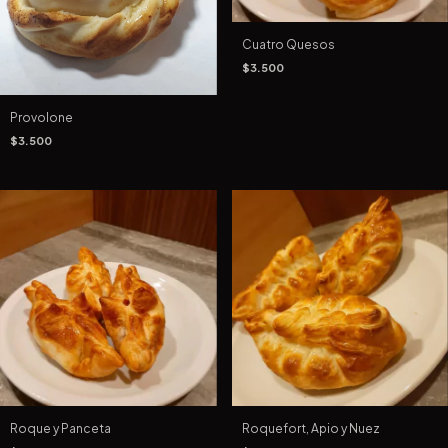
Cuatro Quesos
$3.500
Provolone
$3.500
Roque y Panceta
Roquefort, Apio y Nuez