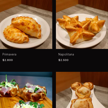
Primavera
Napolitana
$2.800
$2.500