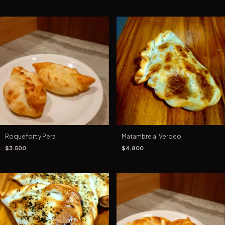
Roquefort y Pera
Matambre al Verdeo
$3.500
$4.800