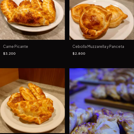
Carne Picante
Cebolla Muzzarella y Panceta
$3.200
$2.800