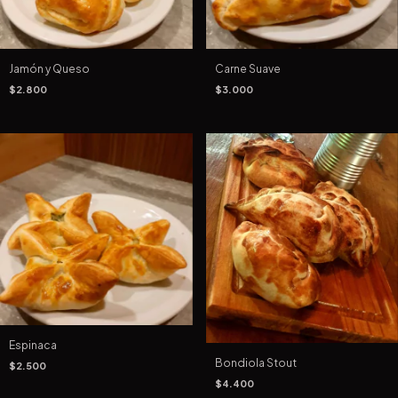
Jamón y Queso
Carne Suave
$2.800
$3.000
Espinaca
Bondiola Stout
$2.500
$4.400