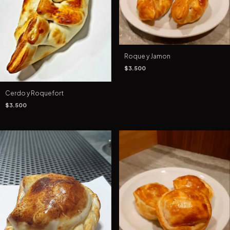
Roque y Jamon
$3.500
Cerdo y Roquefort
$3.500