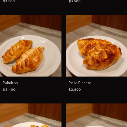
$3.500
$3.500
Palmitos
Pollo Picante
$4.400
$2.800